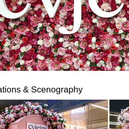
ations & Scenography