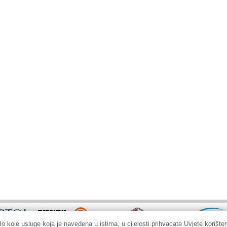
lo koje usluge koja je navedena u istima, u cijelosti prihvacate Uvjete korišten