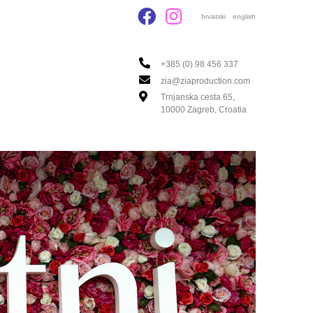
hrvatski
english
+385 (0) 98 456 337
zia@ziaproduction.com
Trnjanska cesta 65,
10000 Zagreb, Croatia