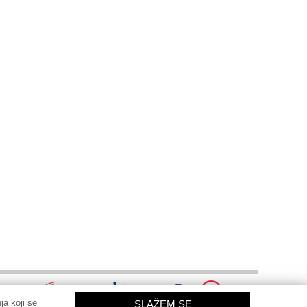
ja koji se
SLAŽEM SE