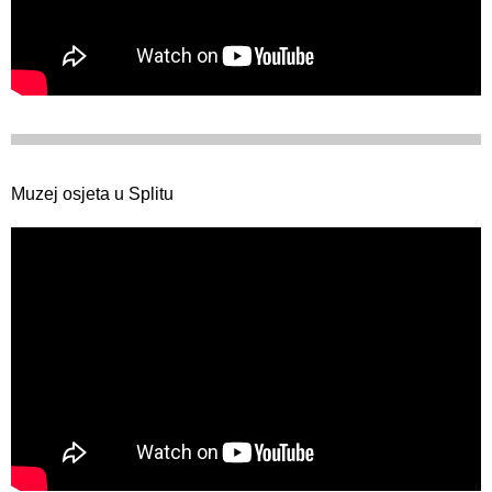
Muzej osjeta u Splitu