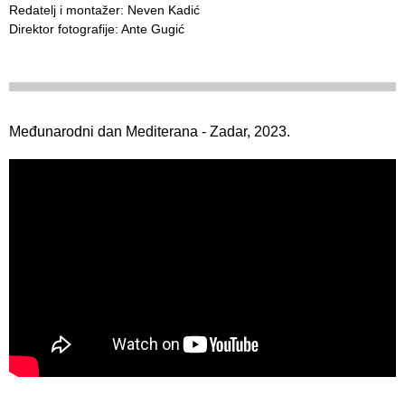
Redatelj i montažer: Neven Kadić
Direktor fotografije: Ante Gugić
Međunarodni dan Mediterana - Zadar, 2023.