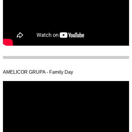
AMELICOR GRUPA - Family Day