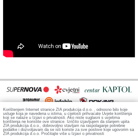
Korištenjem Internet stranice ZIA produkcija d.o.o. , odnosno bilo koje
usluge koja je navedena u istima, u cijelosti prihvacate Uvjete korištenja
koji se nalaze u Izjavi o privatnosti. Ako niste suglasni s uvjetima
korištenja ne koristite ove stranice. Izričito izjavljujem da slanjem upita
ZIA produkcija d.o.o., dobrovoljno stavljam na raspolaganje potrebne
podatke i dozvoljavam da se isti koriste za sve poslove koje ugovorim sa
ZIA produkcija d.o.o. Pročitajte više u Izjavi o privatnosti