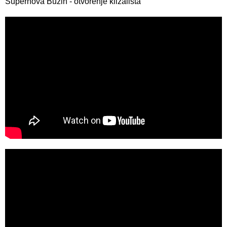
Supernova Buzin - otvorenje klizališta