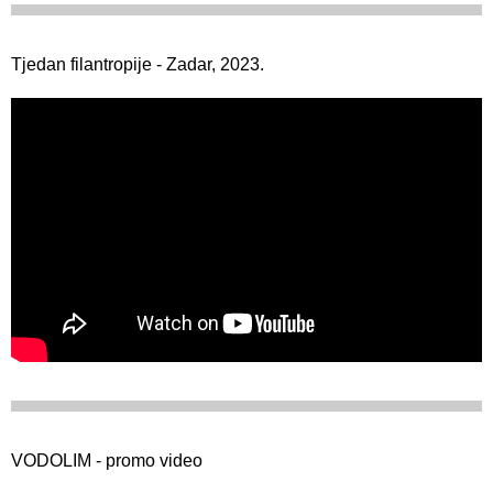
Tjedan filantropije - Zadar, 2023.
VODOLIM - promo video