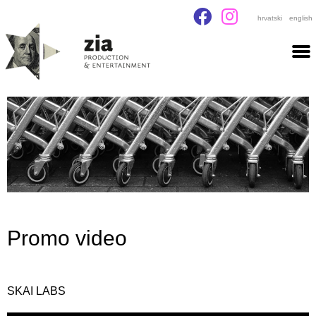
hrvatski
english
Promo video
SKAI LABS